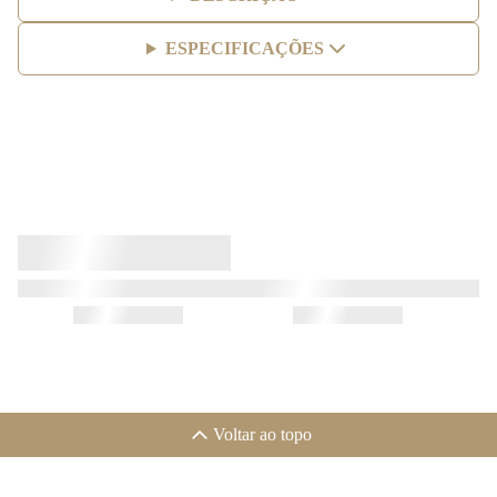
ESPECIFICAÇÕES
Voltar ao topo