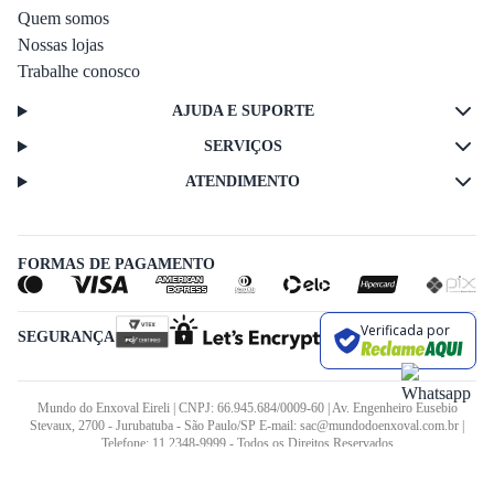
Quem somos
Nossas lojas
Trabalhe conosco
AJUDA E SUPORTE
SERVIÇOS
ATENDIMENTO
FORMAS DE PAGAMENTO
Verificada por
SEGURANÇA
Mundo do Enxoval Eireli | CNPJ: 66.945.684/0009-60 | Av. Engenheiro Eusebio
Stevaux, 2700 - Jurubatuba - São Paulo/SP E-mail: sac@mundodoenxoval.com.br |
Telefone: 11 2348-9999 - Todos os Direitos Reservados