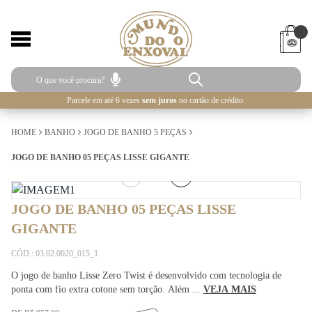
Parcele em até 6 vezes
sem juros
no cartão de crédito.
HOME
BANHO
JOGO DE BANHO 5 PEÇAS
JOGO DE BANHO 05 PEÇAS LISSE GIGANTE
1
/
4
JOGO DE BANHO 05 PEÇAS LISSE
GIGANTE
CÓD.: 03.02.0020_015_1
O jogo de banho Lisse Zero Twist é desenvolvido com tecnologia de
ponta com fio extra cotone sem torção. Além ...
VEJA MAIS