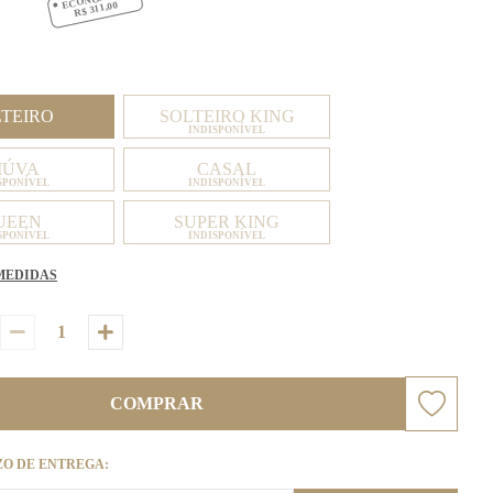
R$ 311,00
LTEIRO
SOLTEIRO KING
INDISPONÍVEL
IÚVA
CASAL
SPONÍVEL
INDISPONÍVEL
UEEN
SUPER KING
SPONÍVEL
INDISPONÍVEL
MEDIDAS
COMPRAR
ZO DE ENTREGA: