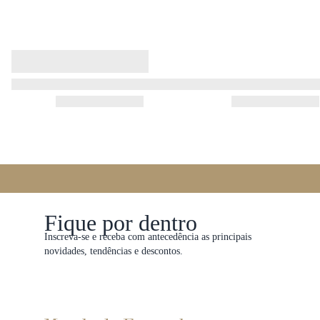
Fique por dentro
Inscreva-se e receba com antecedência as principais
novidades, tendências e descontos.