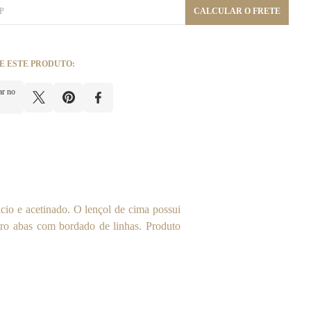
CALCULAR O FRETE
E ESTE PRODUTO:
ar no
io e acetinado. O lençol de cima possui
tro abas com bordado de linhas. Produto