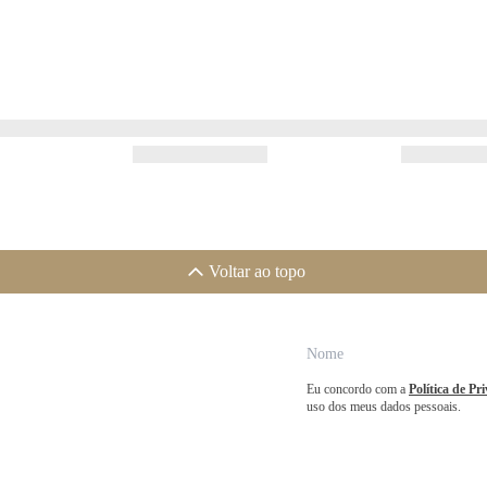
Voltar ao topo
Eu concordo com a
Política de Pr
uso dos meus dados pessoais.