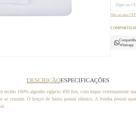
Não sei meu CEP
COMPARTILH
Compartilh
Whatsapp
DESCRIÇÃO
ESPECIFICAÇÕES
em tecido 100% algodão egípcio 450 fios, com toque extremamente mac
 se cruzam. O lençol de baixo possui elástico. A fronha possui qua
al.