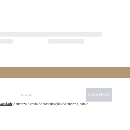
CADASTRAR
ivacidade
e autorizo o envio de comunicações da empresa, com o