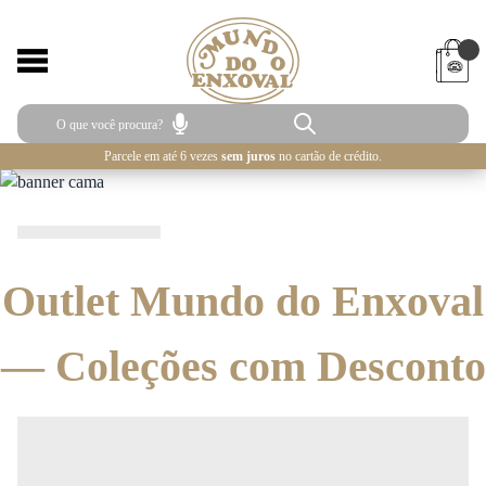
Parcele em até 6 vezes
sem juros
no cartão de crédito.
Outlet Mundo do Enxoval
— Coleções com Desconto