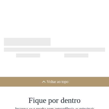
Voltar ao topo
Fique por dentro
Inscreva-se e receba com antecedência as principais