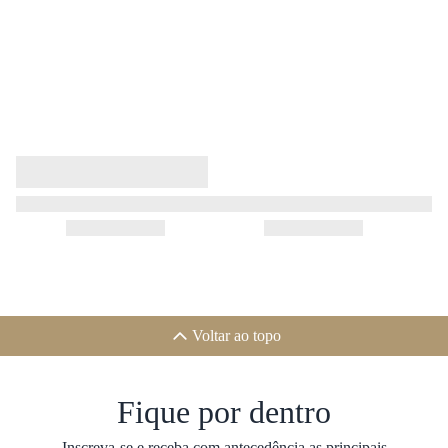
Voltar ao topo
Fique por dentro
Inscreva-se e receba com antecedência as principais