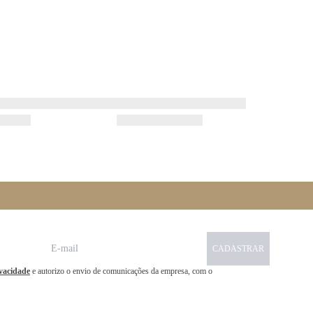
CADASTRAR
ivacidade
e autorizo o envio de comunicações da empresa, com o