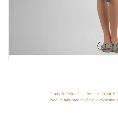
1
/
5
O roupão Orion é confeccionado em 100%
Produto fabricado no Brasil e exclusivo