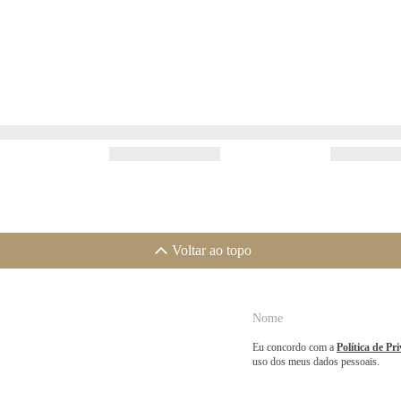
Voltar ao topo
Eu concordo com a
Política de Pr
uso dos meus dados pessoais.