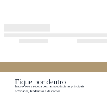
Fique por dentro
Inscreva-se e receba com antecedência as principais
novidades, tendências e descontos.