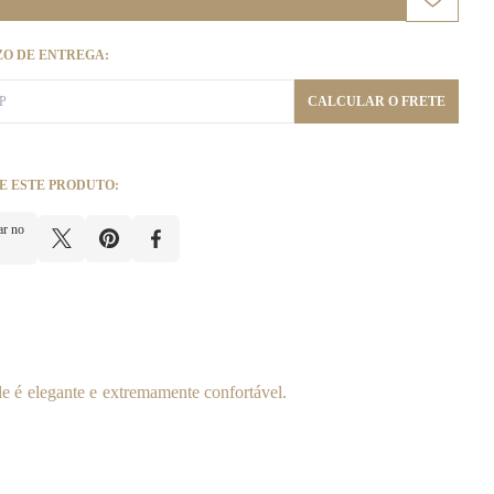
ZO DE ENTREGA:
CALCULAR O FRETE
E ESTE PRODUTO:
ar no
 é elegante e extremamente confortável.