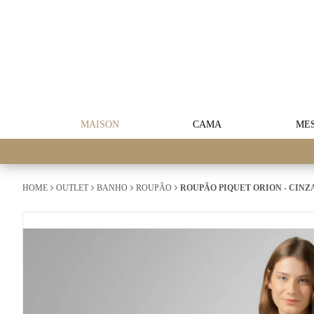
MAISON
CAMA
ME
HOME
OUTLET
BANHO
ROUPÃO
ROUPÃO PIQUET ORION - CINZ