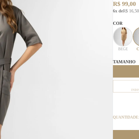
R$ 99,00
6x de
R$ 16,50
COR
BEGE
C
TAMANHO
INDI
QUANTIDADE: