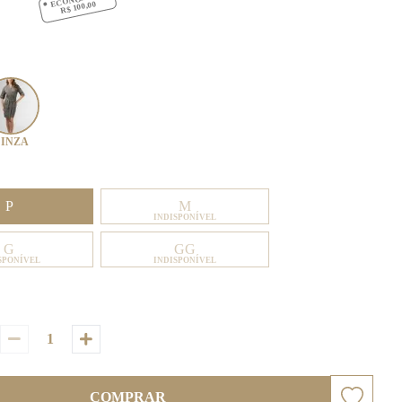
R$ 100,00
INZA
P
M
INDISPONÍVEL
G
GG
SPONÍVEL
INDISPONÍVEL
COMPRAR