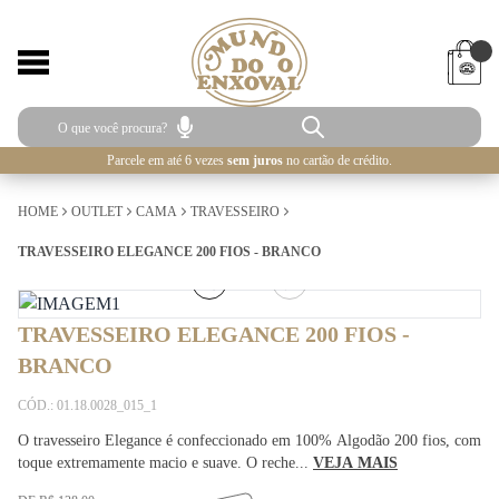
Parcele em até 6 vezes
sem juros
no cartão de crédito.
HOME
OUTLET
CAMA
TRAVESSEIRO
TRAVESSEIRO ELEGANCE 200 FIOS - BRANCO
1
/
2
TRAVESSEIRO ELEGANCE 200 FIOS -
BRANCO
CÓD.: 01.18.0028_015_1
O travesseiro Elegance é confeccionado em 100% Algodão 200 fios, com
toque extremamente macio e suave. O reche...
VEJA MAIS