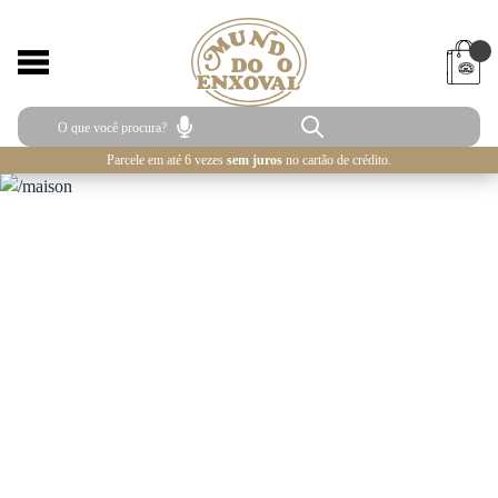
Parcele em até 6 vezes
sem juros
no cartão de crédito.