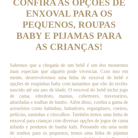
CONFIRA AS OPÇÕES DE
ENXOVAL PARA OS
PEQUENOS, ROUPAS
BABY E PIJAMAS PARA
AS CRIANÇAS!
Sabemos que a chegada de um bebê é um dos momentos
mais especiais que alguém pode vivenciar. Com isso em
mente, desenvolvemos uma linha de enxoval de bebê e
opções de roupinhas baby com tamanhos que vão do recém-
nascido até um ano de idade. O enxoval do bebê inclui jogo
de cama, edredons, mantas, cobertores, travesseiros,
almofadas e toalhas de banho. Além disso, confira a gama de
acessórios como babinhas, babadores, regurgitares, cueiros,
pelúcias, naninhas e chocalhos. Também temos uma linha de
enxoval para crianças com diversas opções de jogos de cama
infantis e produtos de banho kids. Pensando em uma noite
de sonhos para os pequenos, temos uma linha de pijamas