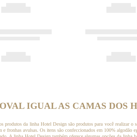
OVAL IGUAL AS CAMAS DOS H
produtos da linha Hotel Design são produtos para você realizar o so
m e fronhas avulsas. Os itens são confeccionados em 100% algodão eg
ado. A linha Hotel Design também oferece algumas opções da linha ba