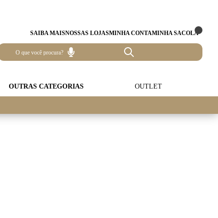
SAIBA MAIS
NOSSAS LOJAS
MINHA CONTA
MINHA SACOLA
OUTRAS CATEGORIAS
OUTLET