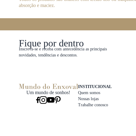
absorção e maciez.
Fique por dentro
Inscreva-se e receba com antecedência as principais
novidades, tendências e descontos.
INSTITUCIONAL
Um mundo de sonhos!
Quem somos
Nossas lojas
Trabalhe conosco