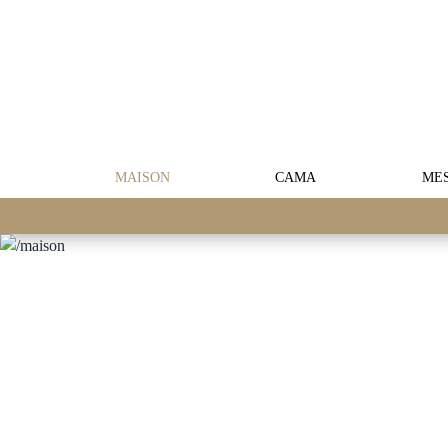
MAISON
CAMA
ME