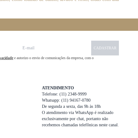
CADASTRAR
ivacidade
e autorizo o envio de comunicações da empresa, com o
ATENDIMENTO
Telefone: (11) 2348-9999
Whatsapp: (11) 94167-0780
De segunda a sexta, das 9h às 18h
O atendimento via WhatsApp é realizado
exclusivamente por chat, portanto não
recebemos chamadas telefônicas neste canal.