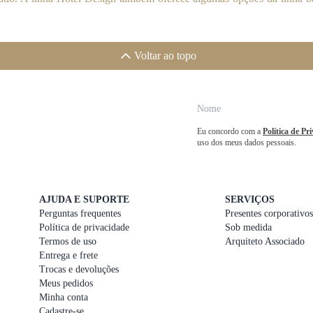
Voltar ao topo
Eu concordo com a
Política de Pr
uso dos meus dados pessoais.
AJUDA E SUPORTE
SERVIÇOS
Perguntas frequentes
Presentes corporativos
Política de privacidade
Sob medida
Termos de uso
Arquiteto Associado
Entrega e frete
Trocas e devoluções
Meus pedidos
Minha conta
Cadastre-se