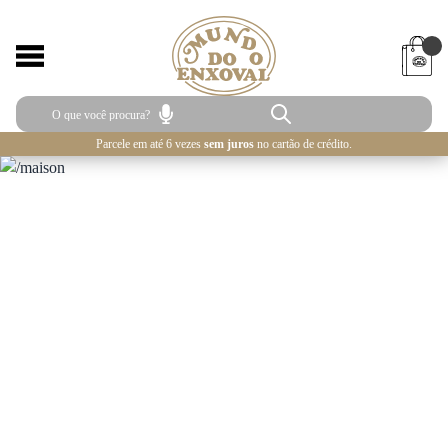
Parcele em até 6 vezes
sem juros
no cartão de crédito.