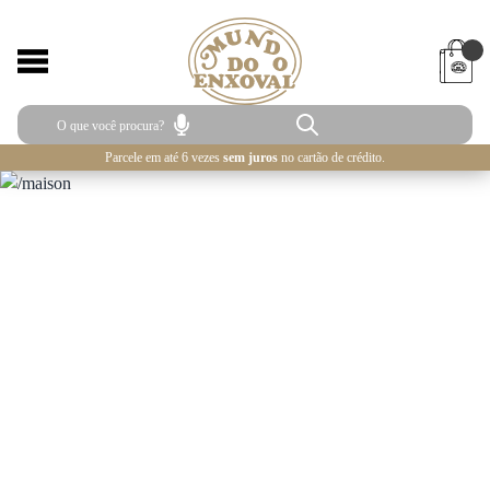
Parcele em até 6 vezes
sem juros
no cartão de crédito.