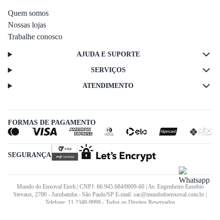
Quem somos
Nossas lojas
Trabalhe conosco
AJUDA E SUPORTE
SERVIÇOS
ATENDIMENTO
FORMAS DE PAGAMENTO
SEGURANÇA
Mundo do Enxoval Eireli | CNPJ: 66.945.684/0009-60 | Av. Engenheiro Eusebio
Stevaux, 2700 - Jurubatuba - São Paulo/SP E-mail: sac@mundodoenxoval.com.br |
Telefone: 11 2348-9999 - Todos os Direitos Reservados