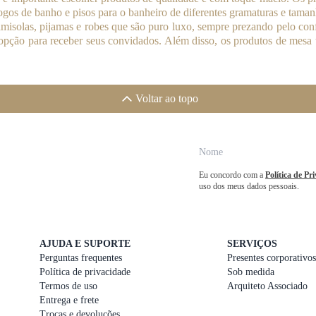
jogos de banho e pisos para o banheiro de diferentes gramaturas e taman
isolas, pijamas e robes que são puro luxo, sempre prezando pelo confo
ção para receber seus convidados. Além disso, os produtos de mesa 
Voltar ao topo
Eu concordo com a
Política de Pr
uso dos meus dados pessoais.
AJUDA E SUPORTE
SERVIÇOS
Perguntas frequentes
Presentes corporativos
Política de privacidade
Sob medida
Termos de uso
Arquiteto Associado
Entrega e frete
Trocas e devoluções