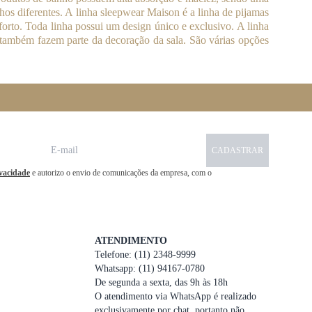
hos diferentes. A linha sleepwear Maison é a linha de pijamas
rto. Toda linha possui um design único e exclusivo. A linha
também fazem parte da decoração da sala. São várias opções
CADASTRAR
ivacidade
e autorizo o envio de comunicações da empresa, com o
ATENDIMENTO
Telefone: (11) 2348-9999
Whatsapp: (11) 94167-0780
De segunda a sexta, das 9h às 18h
O atendimento via WhatsApp é realizado
exclusivamente por chat, portanto não