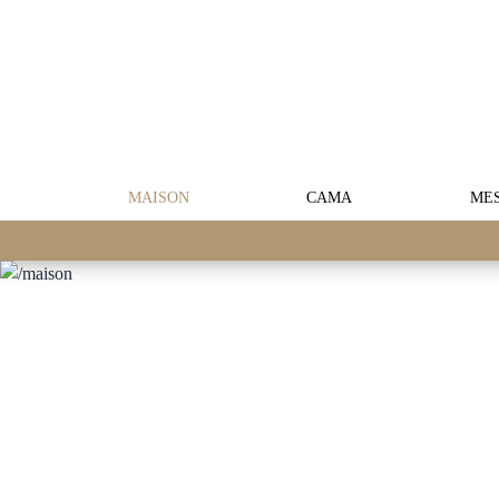
MAISON
CAMA
ME