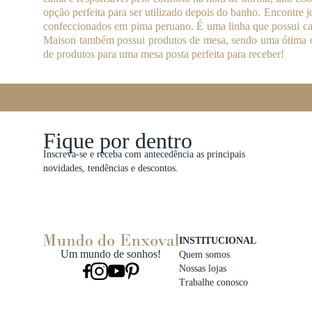
opção perfeita para ser utilizado depois do banho. Encontre 
confeccionados em pima peruano. É uma linha que possui cam
Maison também possui produtos de mesa, sendo uma ótima op
de produtos para uma mesa posta perfeita para receber!
Fique por dentro
Inscreva-se e receba com antecedência as principais
novidades, tendências e descontos.
INSTITUCIONAL
Um mundo de sonhos!
Quem somos
Nossas lojas
Trabalhe conosco