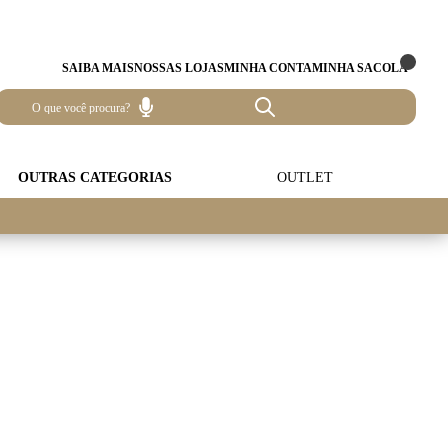
SAIBA MAIS
NOSSAS LOJAS
MINHA CONTA
MINHA SACOLA
OUTRAS CATEGORIAS
OUTLET