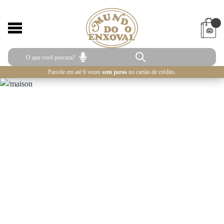
Parcele em até 6 vezes
sem juros
no cartão de crédito.