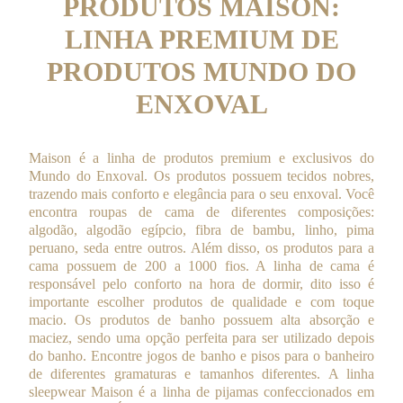
PRODUTOS MAISON:
LINHA PREMIUM DE
PRODUTOS MUNDO DO
ENXOVAL
Maison é a linha de produtos
p
remium e exclusivos do
Mundo do Enxoval. Os produtos possuem tecidos nobres,
trazendo mais conforto e elegância para o seu enxoval. Você
encontra roupas de cama de diferentes composições:
algodão, algodão egípcio, fibra de bambu, linho, pima
peruano, seda entre outros. Além disso, os produtos para a
cama possuem de 200 a 1000 fios. A linha de cama é
responsável pelo conforto na hora de dormir, dito isso é
importante escolher produtos de qualidade e com toque
macio. Os produtos de banho possuem alta absorção e
maciez, sendo uma opção perfeita para ser utilizado depois
do banho. Encontre jogos de banho e pisos para o banheiro
de diferentes gramaturas e tamanhos diferentes. A linha
sleepwear Maison é a linha de pijamas confeccionados em