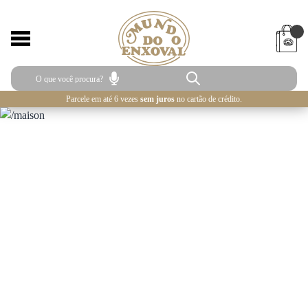
Parcele em até 6 vezes
sem juros
no cartão de crédito.