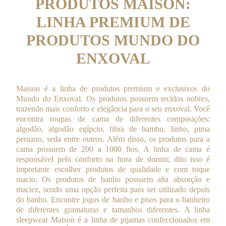
PRODUTOS MAISON:
LINHA PREMIUM DE
PRODUTOS MUNDO DO
ENXOVAL
Maison é a linha de produtos
p
remium e exclusivos do
Mundo do Enxoval. Os produtos possuem tecidos nobres,
trazendo mais conforto e elegância para o seu enxoval. Você
encontra roupas de cama de diferentes composições:
algodão, algodão egípcio, fibra de bambu, linho, pima
peruano, seda entre outros. Além disso, os produtos para a
cama possuem de 200 a 1000 fios. A linha de cama é
responsável pelo conforto na hora de dormir, dito isso é
importante escolher produtos de qualidade e com toque
macio. Os produtos de banho possuem alta absorção e
maciez, sendo uma opção perfeita para ser utilizado depois
do banho. Encontre jogos de banho e pisos para o banheiro
de diferentes gramaturas e tamanhos diferentes. A linha
sleepwear Maison é a linha de pijamas confeccionados em