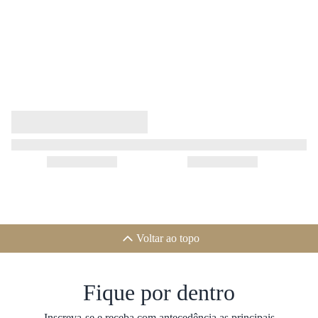
Voltar ao topo
Fique por dentro
Inscreva-se e receba com antecedência as principais