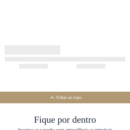
Voltar ao topo
Fique por dentro
Inscreva-se e receba com antecedência as principais