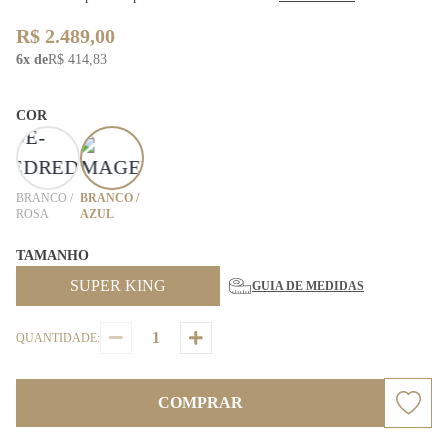
R$ 2.489,00
6x de
R$ 414,83
COR
BRANCO /
BRANCO /
ROSA
AZUL
TAMANHO
SUPER KING
GUIA DE MEDIDAS
QUANTIDADE:
COMPRAR