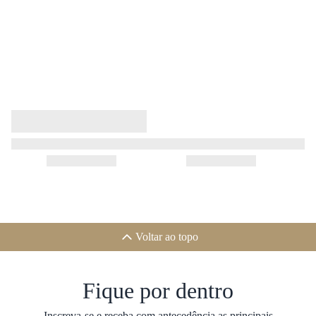
Voltar ao topo
Fique por dentro
Inscreva-se e receba com antecedência as principais