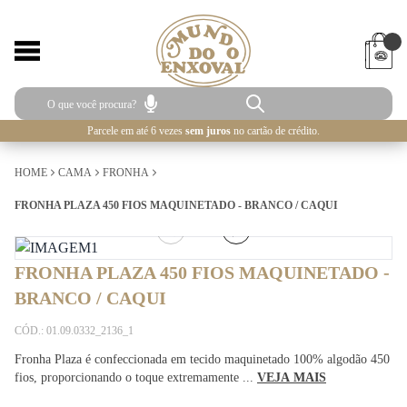
Parcele em até 6 vezes
sem juros
no cartão de crédito.
HOME
CAMA
FRONHA
FRONHA PLAZA 450 FIOS MAQUINETADO - BRANCO / CAQUI
1
/
4
FRONHA PLAZA 450 FIOS MAQUINETADO -
BRANCO / CAQUI
CÓD.: 01.09.0332_2136_1
Fronha Plaza é confeccionada em tecido maquinetado 100% algodão 450
fios, proporcionando o toque extremamente ...
VEJA MAIS