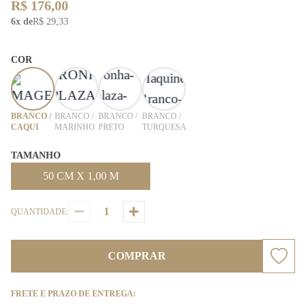
R$ 176,00
6x de
R$ 29,33
COR
BRANCO /
BRANCO /
BRANCO /
BRANCO /
CAQUI
MARINHO
PRETO
TURQUESA
TAMANHO
50 CM X 1,00 M
QUANTIDADE:
COMPRAR
FRETE E PRAZO DE ENTREGA: