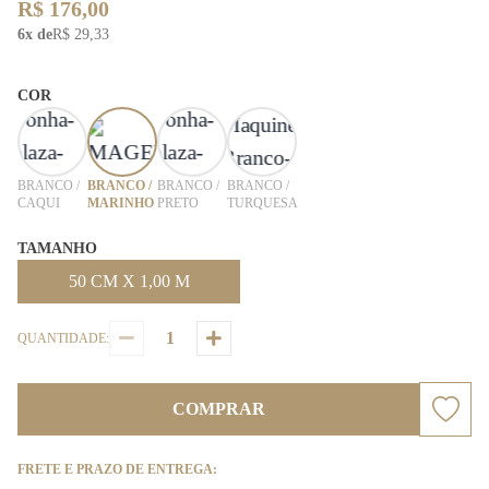
R$ 176,00
6x de
R$ 29,33
COR
BRANCO /
BRANCO /
BRANCO /
BRANCO /
CAQUI
MARINHO
PRETO
TURQUESA
TAMANHO
50 CM X 1,00 M
QUANTIDADE:
COMPRAR
FRETE E PRAZO DE ENTREGA: