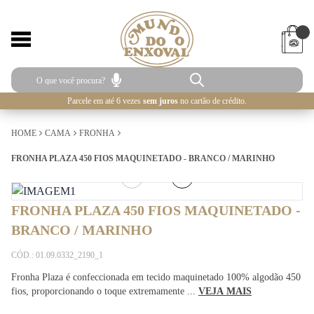
Parcele em até 6 vezes
sem juros
no cartão de crédito.
HOME
CAMA
FRONHA
FRONHA PLAZA 450 FIOS MAQUINETADO - BRANCO / MARINHO
1
/
2
FRONHA PLAZA 450 FIOS MAQUINETADO -
BRANCO / MARINHO
CÓD.: 01.09.0332_2190_1
Fronha Plaza é confeccionada em tecido maquinetado 100% algodão 450
fios, proporcionando o toque extremamente ...
VEJA MAIS