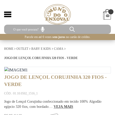
Parcele em até 6 vezes
sem juros
no cartão de crédito.
HOME
OUTLET
BABY E KIDS
CAMA
JOGO DE LENÇOL CORUJINHA 320 FIOS - VERDE
JOGO DE LENÇOL CORUJINHA 320 FIOS -
VERDE
CÓD.: 01.10.0502_1516_1
Jogo de Lençol Corujinha confeccionado em tecido 100% Algodão
egípcio 320 fios, com bordado....
VEJA MAIS