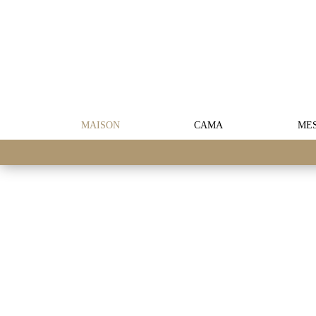
MAISON
CAMA
ME