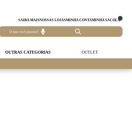
SAIBA MAIS
NOSSAS LOJAS
MINHA CONTA
MINHA SACOLA
OUTRAS CATEGORIAS
OUTLET