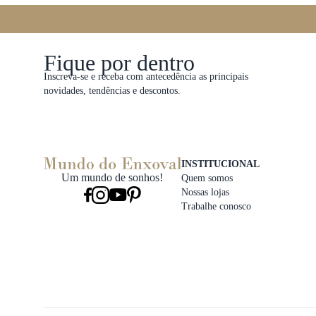
Fique por dentro
Inscreva-se e receba com antecedência as principais
novidades, tendências e descontos.
INSTITUCIONAL
Um mundo de sonhos!
Quem somos
Nossas lojas
Trabalhe conosco