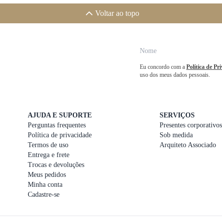
Voltar ao topo
Eu concordo com a
Política de Pr
uso dos meus dados pessoais.
AJUDA E SUPORTE
SERVIÇOS
Perguntas frequentes
Presentes corporativos
Política de privacidade
Sob medida
Termos de uso
Arquiteto Associado
Entrega e frete
Trocas e devoluções
Meus pedidos
Minha conta
Cadastre-se