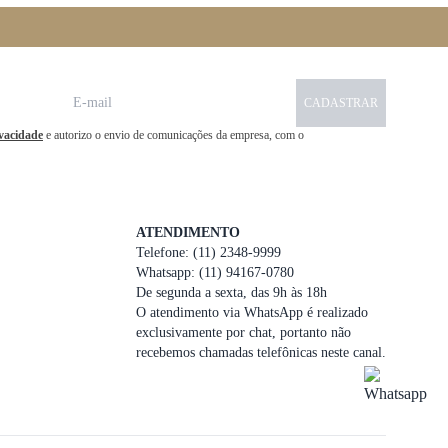
CADASTRAR
ivacidade
e autorizo o envio de comunicações da empresa, com o
ATENDIMENTO
Telefone: (11) 2348-9999
Whatsapp: (11) 94167-0780
De segunda a sexta, das 9h às 18h
O atendimento via WhatsApp é realizado
exclusivamente por chat, portanto não
recebemos chamadas telefônicas neste canal.