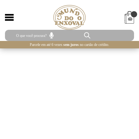
Parcele em até 6 vezes
sem juros
no cartão de crédito.