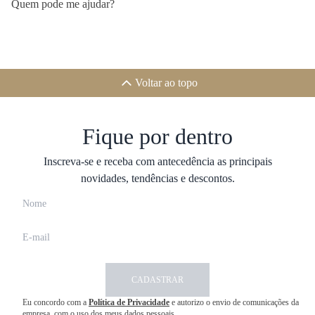
Quem pode me ajudar?
Voltar ao topo
Fique por dentro
Inscreva-se e receba com antecedência as principais
novidades, tendências e descontos.
CADASTRAR
Eu concordo com a
Política de Privacidade
e autorizo o envio de comunicações da
empresa, com o uso dos meus dados pessoais.