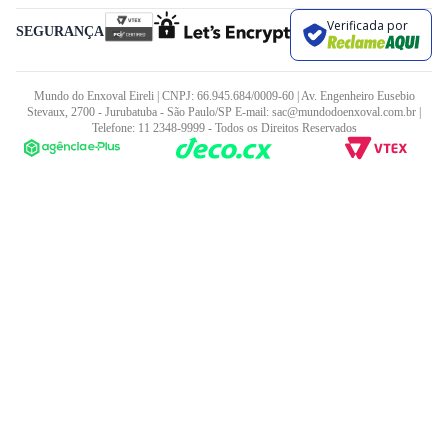
Verificada por
SEGURANÇA
Mundo do Enxoval Eireli | CNPJ: 66.945.684/0009-60 | Av. Engenheiro Eusebio
Stevaux, 2700 - Jurubatuba - São Paulo/SP E-mail: sac@mundodoenxoval.com.br |
Telefone: 11 2348-9999 - Todos os Direitos Reservados