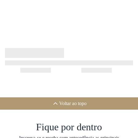
Voltar ao topo
Fique por dentro
Inscreva-se e receba com antecedência as principais