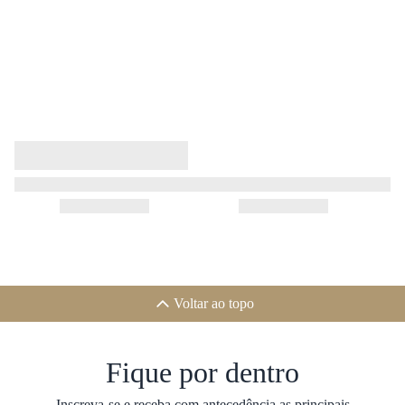
Voltar ao topo
Fique por dentro
Inscreva-se e receba com antecedência as principais