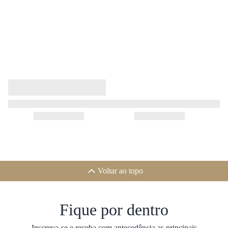
Voltar ao topo
Fique por dentro
Inscreva-se e receba com antecedência as principais