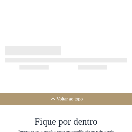
Voltar ao topo
Fique por dentro
Inscreva-se e receba com antecedência as principais