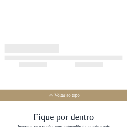
Voltar ao topo
Fique por dentro
Inscreva-se e receba com antecedência as principais