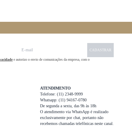
CADASTRAR
ivacidade
e autorizo o envio de comunicações da empresa, com o
ATENDIMENTO
Telefone: (11) 2348-9999
Whatsapp: (11) 94167-0780
De segunda a sexta, das 9h às 18h
O atendimento via WhatsApp é realizado
exclusivamente por chat, portanto não
recebemos chamadas telefônicas neste canal.