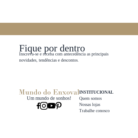
Fique por dentro
Inscreva-se e receba com antecedência as principais
novidades, tendências e descontos.
INSTITUCIONAL
Um mundo de sonhos!
Quem somos
Nossas lojas
Trabalhe conosco