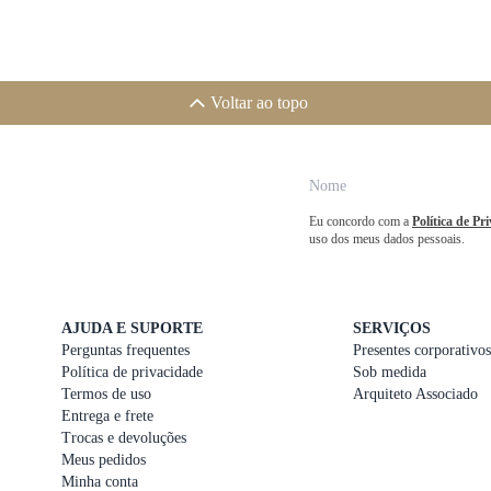
Voltar ao topo
Eu concordo com a
Política de Pr
uso dos meus dados pessoais.
AJUDA E SUPORTE
SERVIÇOS
Perguntas frequentes
Presentes corporativos
Política de privacidade
Sob medida
Termos de uso
Arquiteto Associado
Entrega e frete
Trocas e devoluções
Meus pedidos
Minha conta