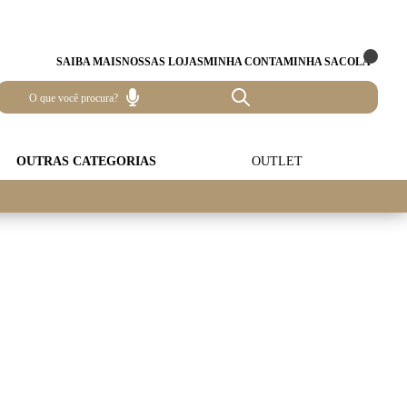
SAIBA MAIS
NOSSAS LOJAS
MINHA CONTA
MINHA SACOLA
OUTRAS CATEGORIAS
OUTLET