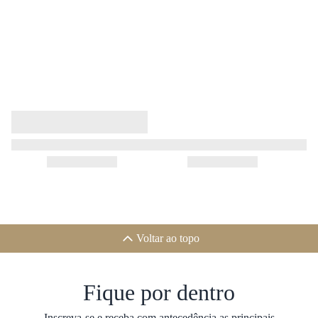
Voltar ao topo
Fique por dentro
Inscreva-se e receba com antecedência as principais