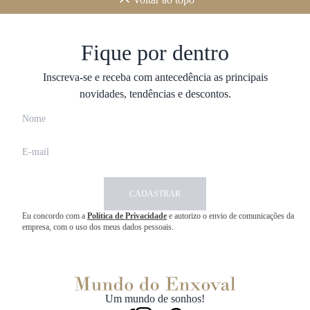
Fique por dentro
Inscreva-se e receba com antecedência as principais
novidades, tendências e descontos.
CADASTRAR
Eu concordo com a
Política de Privacidade
e autorizo o envio de comunicações da
empresa, com o uso dos meus dados pessoais.
Um mundo de sonhos!