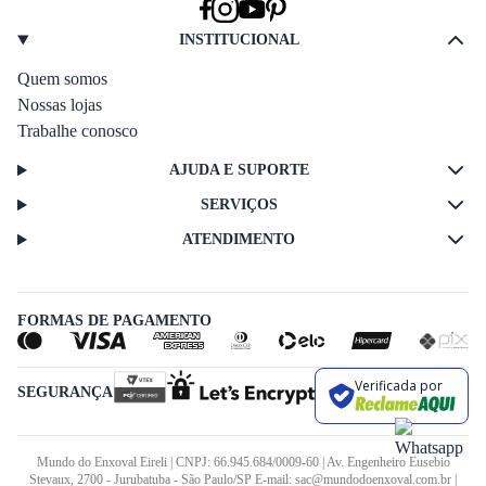
INSTITUCIONAL
Quem somos
Nossas lojas
Trabalhe conosco
AJUDA E SUPORTE
SERVIÇOS
ATENDIMENTO
FORMAS DE PAGAMENTO
Verificada por
SEGURANÇA
Mundo do Enxoval Eireli | CNPJ: 66.945.684/0009-60 | Av. Engenheiro Eusebio
Stevaux, 2700 - Jurubatuba - São Paulo/SP E-mail: sac@mundodoenxoval.com.br |