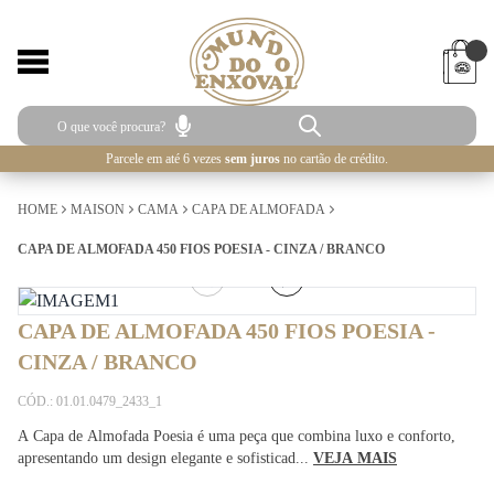
Parcele em até 6 vezes
sem juros
no cartão de crédito.
HOME
MAISON
CAMA
CAPA DE ALMOFADA
CAPA DE ALMOFADA 450 FIOS POESIA - CINZA / BRANCO
1
/
3
CAPA DE ALMOFADA 450 FIOS POESIA -
CINZA / BRANCO
CÓD.: 01.01.0479_2433_1
A Capa de Almofada Poesia é uma peça que combina luxo e conforto,
apresentando um design elegante e sofisticad...
VEJA MAIS