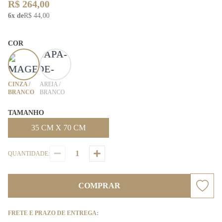
R$ 264,00
6x de
R$ 44,00
COR
CINZA /
AREIA /
BRANCO
BRANCO
TAMANHO
35 CM X 70 CM
QUANTIDADE:
COMPRAR
FRETE E PRAZO DE ENTREGA: