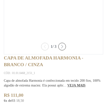
1
/
3
CAPA DE ALMOFADA HARMONIA -
BRANCO / CINZA
CÓD.: 01.01.0468_2151_1
Capa de almofada Harmonia é confeccionada em tecido 200 fios, 100%
algodão de extrema maciez. Ela possui aplic...
VEJA MAIS
R$ 111,00
6x de
R$ 18,50