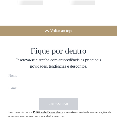
Voltar ao topo
Fique por dentro
Inscreva-se e receba com antecedência as principais
novidades, tendências e descontos.
CADASTRAR
Eu concordo com a
Política de Privacidade
e autorizo o envio de comunicações da
empresa, com o uso dos meus dados pessoais.