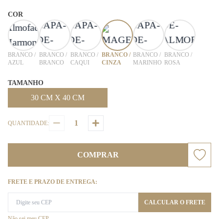
COR
BRANCO /
BRANCO /
BRANCO /
BRANCO /
BRANCO /
BRANCO /
AZUL
BRANCO
CAQUI
CINZA
MARINHO
ROSA
TAMANHO
30 CM X 40 CM
QUANTIDADE:
COMPRAR
FRETE E PRAZO DE ENTREGA:
CALCULAR O FRETE
Não sei meu CEP