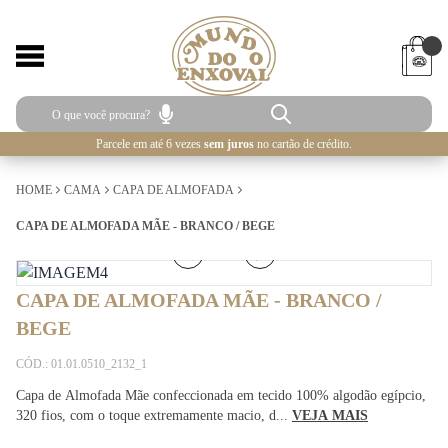
Parcele em até 6 vezes
sem juros
no cartão de crédito.
HOME
CAMA
CAPA DE ALMOFADA
CAPA DE ALMOFADA MÃE - BRANCO / BEGE
5
/
5
CAPA DE ALMOFADA MÃE - BRANCO /
BEGE
CÓD.: 01.01.0510_2132_1
Capa de Almofada Mãe confeccionada em tecido 100% algodão egípcio,
320 fios, com o toque extremamente macio, d...
VEJA MAIS