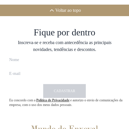
Voltar ao topo
Fique por dentro
Inscreva-se e receba com antecedência as principais
novidades, tendências e descontos.
CADASTRAR
Eu concordo com a
Política de Privacidade
e autorizo o envio de comunicações da
empresa, com o uso dos meus dados pessoais.