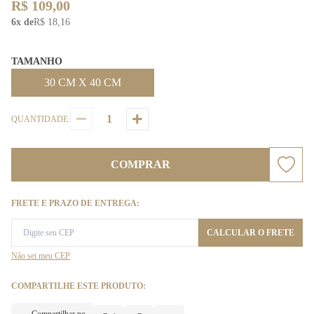
R$ 109,00
6x de
R$ 18,16
TAMANHO
30 CM X 40 CM
QUANTIDADE:
COMPRAR
FRETE E PRAZO DE ENTREGA:
CALCULAR O FRETE
Não sei meu CEP
COMPARTILHE ESTE PRODUTO: