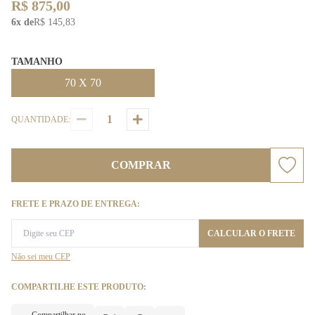
R$ 875,00
6x de
R$ 145,83
TAMANHO
70 X 70
QUANTIDADE:
COMPRAR
FRETE E PRAZO DE ENTREGA:
CALCULAR O FRETE
Não sei meu CEP
COMPARTILHE ESTE PRODUTO: