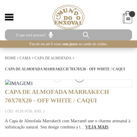
Parcele em até 6 vezes
sem juros
no cartão de crédito.
HOME
CAMA
CAPA DE ALMOFADA
CAPA DE ALMOFADA MARRAKECH 70X70X20 - OFF WHITE / CAQUI
1
/
3
CAPA DE ALMOFADA MARRAKECH
70X70X20 - OFF WHITE / CAQUI
CÓD.: 01.01.0556_4565_1
A Capa de Almofada Marrakech com Macramê une o charme artesanal à
sofisticação natural. Seu design combina a t...
VEJA MAIS