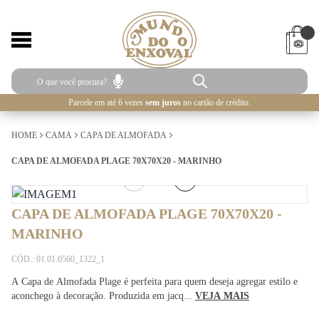
Parcele em até 6 vezes
sem juros
no cartão de crédito.
HOME
CAMA
CAPA DE ALMOFADA
CAPA DE ALMOFADA PLAGE 70X70X20 - MARINHO
1
/
3
CAPA DE ALMOFADA PLAGE 70X70X20 -
MARINHO
CÓD.: 01.01.0560_1322_1
A Capa de Almofada Plage é perfeita para quem deseja agregar estilo e
aconchego à decoração. Produzida em jacq...
VEJA MAIS