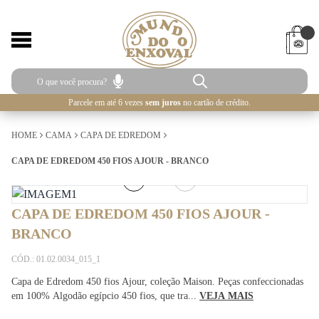
Parcele em até 6 vezes
sem juros
no cartão de crédito.
HOME
CAMA
CAPA DE EDREDOM
CAPA DE EDREDOM 450 FIOS AJOUR - BRANCO
1
/
5
CAPA DE EDREDOM 450 FIOS AJOUR -
BRANCO
CÓD.: 01.02.0034_015_1
Capa de Edredom 450 fios Ajour, coleção Maison. Peças confeccionadas
em 100% Algodão egípcio 450 fios, que tra...
VEJA MAIS