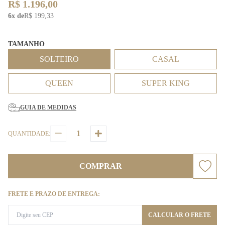
R$ 1.196,00
6x de
R$ 199,33
TAMANHO
SOLTEIRO
CASAL
QUEEN
SUPER KING
GUIA DE MEDIDAS
QUANTIDADE:
COMPRAR
FRETE E PRAZO DE ENTREGA:
CALCULAR O FRETE