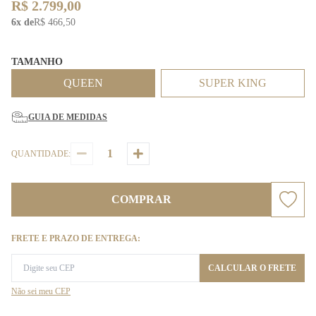
R$ 2.799,00
6x de
R$ 466,50
TAMANHO
QUEEN
SUPER KING
GUIA DE MEDIDAS
QUANTIDADE:
COMPRAR
FRETE E PRAZO DE ENTREGA:
CALCULAR O FRETE
Não sei meu CEP