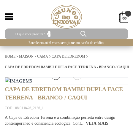
Parcele em até 6 vezes
sem juros
no cartão de crédito.
HOME
MAISON
CAMA
CAPA DE EDREDOM
CAPA DE EDREDOM BAMBU DUPLA FACE TERRENA - BRANCO / CAQUI
5
/
5
CAPA DE EDREDOM BAMBU DUPLA FACE
TERRENA - BRANCO / CAQUI
CÓD.: 08.01.0426_2136_1
A Capa de Edredom Terrena é a combinação perfeita entre design
contemporâneo e consciência ecológica. Conf...
VEJA MAIS