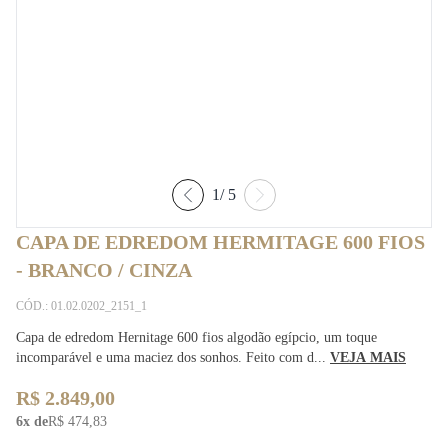
1
/
5
CAPA DE EDREDOM HERMITAGE 600 FIOS
- BRANCO / CINZA
CÓD.: 01.02.0202_2151_1
Capa de edredom Hernitage 600 fios algodão egípcio, um toque
incomparável e uma maciez dos sonhos. Feito com d...
VEJA MAIS
R$ 2.849,00
6x de
R$ 474,83