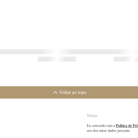
Voltar ao topo
Eu concordo com a
Política de Pr
uso dos meus dados pessoais.