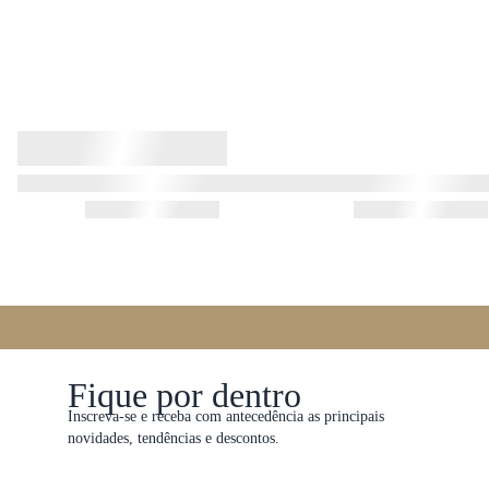
Fique por dentro
Inscreva-se e receba com antecedência as principais
novidades, tendências e descontos.