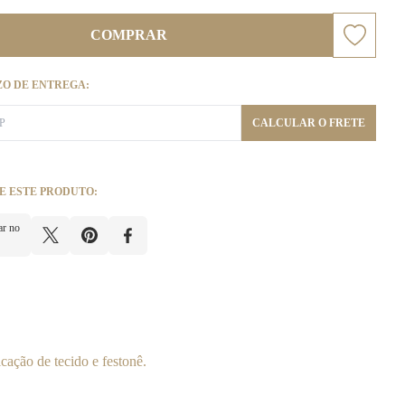
COMPRAR
ZO DE ENTREGA:
CALCULAR O FRETE
E ESTE PRODUTO:
ar no
ação de tecido e festonê.