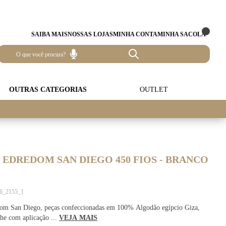
SAIBA MAIS
NOSSAS LOJAS
MINHA CONTA
MINHA SACOLA
OUTRAS CATEGORIAS
OUTLET
 EDREDOM SAN DIEGO 450 FIOS - BRANCO
76_2155_1
om San Diego, peças confeccionadas em 100% Algodão egípcio Giza,
lhe com aplicação ...
VEJA MAIS