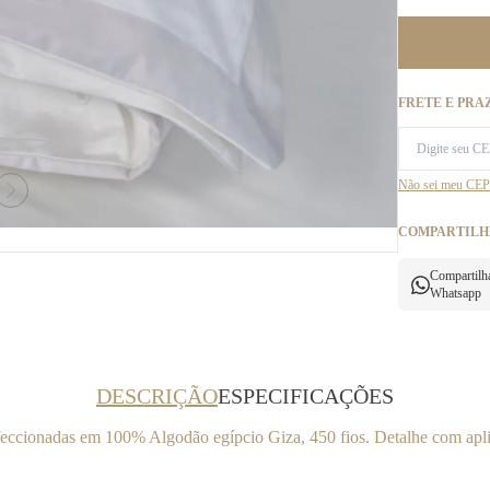
FRETE E PRA
Não sei meu CEP
COMPARTILH
Compartilh
Whatsapp
DESCRIÇÃO
ESPECIFICAÇÕES
ccionadas em 100% Algodão egípcio Giza, 450 fios. Detalhe com aplic