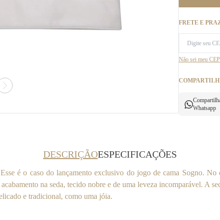
FRETE E PRA
Não sei meu CEP
COMPARTILH
Compartilh
Whatsapp
DESCRIÇÃO
ESPECIFICAÇÕES
Esse é o caso do lançamento exclusivo do jogo de cama Sogno. No d
 acabamento na seda, tecido nobre e de uma leveza incomparável. A sed
icado e tradicional, como uma jóia.