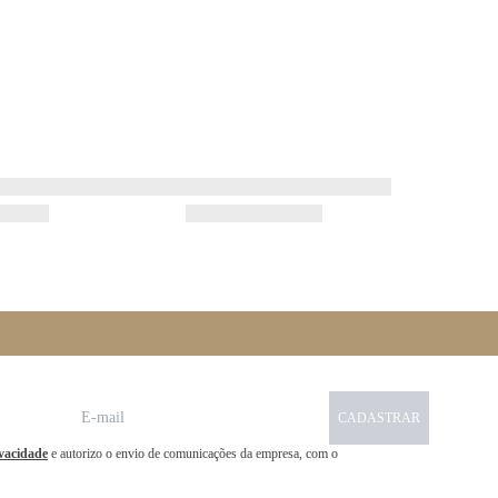
CADASTRAR
ivacidade
e autorizo o envio de comunicações da empresa, com o