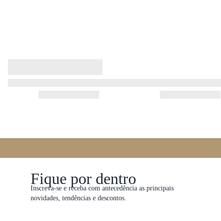
Fique por dentro
Inscreva-se e receba com antecedência as principais
novidades, tendências e descontos.