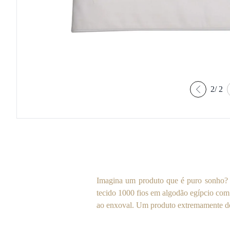
2
/
2
Imagina um produto que é puro sonho? 
tecido 1000 fios em algodão egípcio com
ao enxoval. Um produto extremamente del