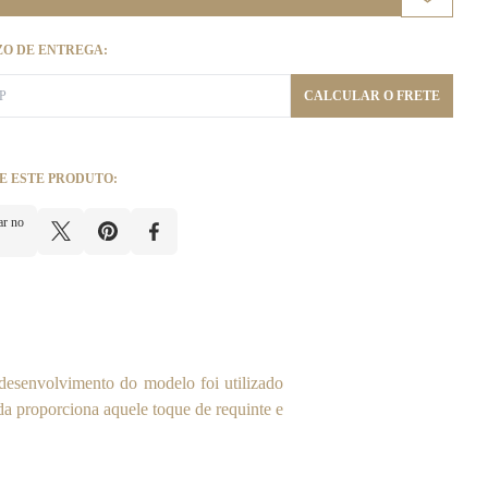
ZO DE ENTREGA:
CALCULAR O FRETE
E ESTE PRODUTO:
ar no
esenvolvimento do modelo foi utilizado
a proporciona aquele toque de requinte e