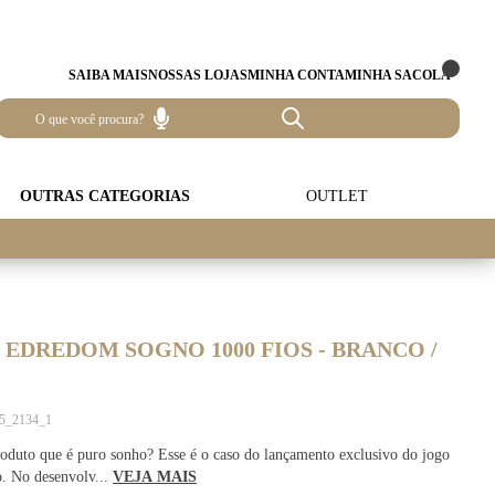
SAIBA MAIS
NOSSAS LOJAS
MINHA CONTA
MINHA SACOLA
OUTRAS CATEGORIAS
OUTLET
 EDREDOM SOGNO 1000 FIOS - BRANCO /
O
05_2134_1
duto que é puro sonho? Esse é o caso do lançamento exclusivo do jogo
. No desenvolv...
VEJA MAIS