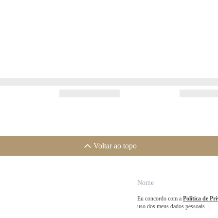
Voltar ao topo
Eu concordo com a
Política de Pr
uso dos meus dados pessoais.