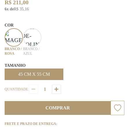
R$ 211,00
6x de
R$ 35,16
COR
BRANCO /
BRANCO /
ROSA
AZUL
TAMANHO
45 CM X 55 CM
QUANTIDADE:
COMPRAR
FRETE E PRAZO DE ENTREGA: