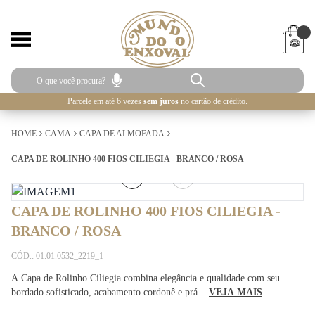
Parcele em até 6 vezes
sem juros
no cartão de crédito.
HOME
CAMA
CAPA DE ALMOFADA
CAPA DE ROLINHO 400 FIOS CILIEGIA - BRANCO / ROSA
1
/
3
CAPA DE ROLINHO 400 FIOS CILIEGIA -
BRANCO / ROSA
CÓD.: 01.01.0532_2219_1
A Capa de Rolinho Ciliegia combina elegância e qualidade com seu
bordado sofisticado, acabamento cordonê e prá...
VEJA MAIS