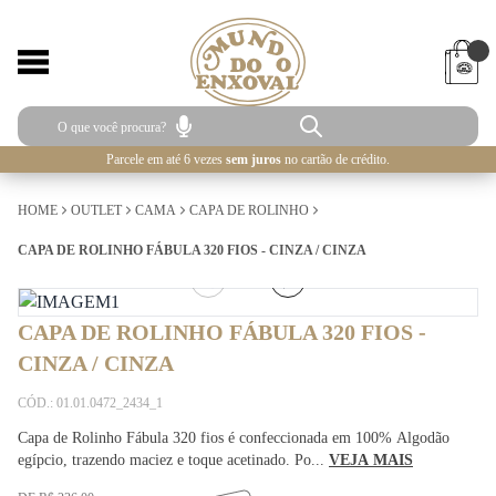
Parcele em até 6 vezes
sem juros
no cartão de crédito.
HOME
OUTLET
CAMA
CAPA DE ROLINHO
CAPA DE ROLINHO FÁBULA 320 FIOS - CINZA / CINZA
1
/
4
CAPA DE ROLINHO FÁBULA 320 FIOS -
CINZA / CINZA
CÓD.: 01.01.0472_2434_1
Capa de Rolinho Fábula 320 fios é confeccionada em 100% Algodão
egípcio, trazendo maciez e toque acetinado. Po...
VEJA MAIS