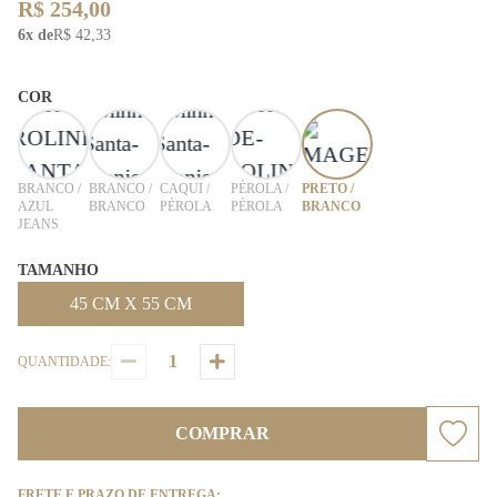
R$ 254,00
6x de
R$ 42,33
COR
BRANCO /
BRANCO /
CAQUI /
PÉROLA /
PRETO /
AZUL
BRANCO
PÉROLA
PÉROLA
BRANCO
JEANS
TAMANHO
45 CM X 55 CM
QUANTIDADE:
COMPRAR
FRETE E PRAZO DE ENTREGA: