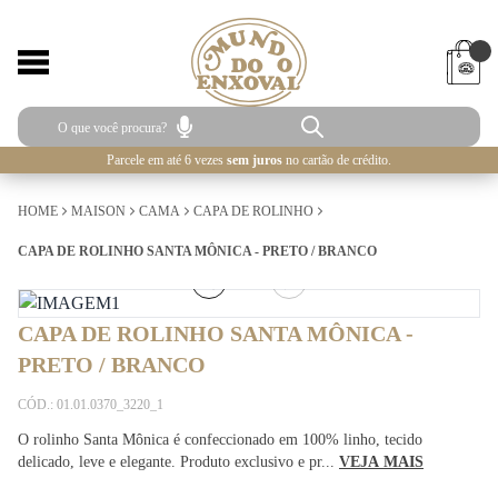
Parcele em até 6 vezes
sem juros
no cartão de crédito.
HOME
MAISON
CAMA
CAPA DE ROLINHO
CAPA DE ROLINHO SANTA MÔNICA - PRETO / BRANCO
1
/
3
CAPA DE ROLINHO SANTA MÔNICA -
PRETO / BRANCO
CÓD.: 01.01.0370_3220_1
O rolinho Santa Mônica é confeccionado em 100% linho, tecido
delicado, leve e elegante. Produto exclusivo e pr...
VEJA MAIS