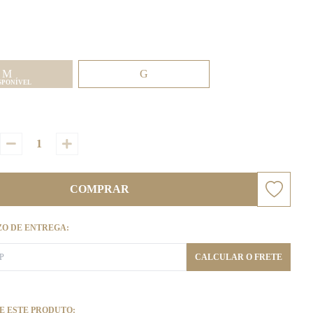
M
G
SPONÍVEL
COMPRAR
ZO DE ENTREGA:
CALCULAR O FRETE
E ESTE PRODUTO: