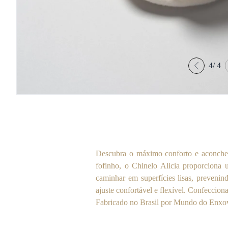
4
/
4
Descubra o máximo conforto e aconcheg
fofinho, o Chinelo Alicia proporciona 
caminhar em superfícies lisas, preveni
ajuste confortável e flexível. Confeccion
Fabricado no Brasil por Mundo do Enxova