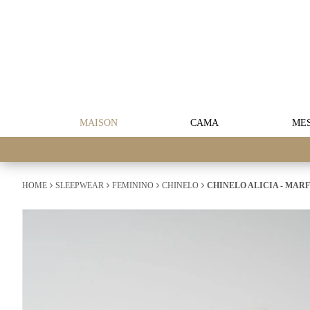
MAISON
CAMA
ME
HOME
SLEEPWEAR
FEMININO
CHINELO
CHINELO ALICIA - MAR