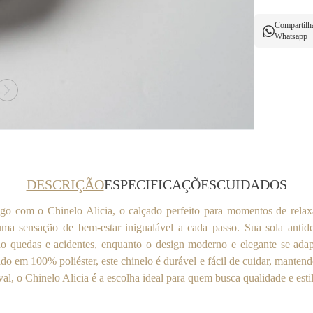
Compartilh
Whatsapp
DESCRIÇÃO
ESPECIFICAÇÕES
CUIDADOS
o com o Chinelo Alicia, o calçado perfeito para momentos de rel
uma sensação de bem-estar inigualável a cada passo. Sua sola antide
ndo quedas e acidentes, enquanto o design moderno e elegante se adap
ado em 100% poliéster, este chinelo é durável e fácil de cuidar, mante
l, o Chinelo Alicia é a escolha ideal para quem busca qualidade e est