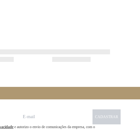
CADASTRAR
ivacidade
e autorizo o envio de comunicações da empresa, com o