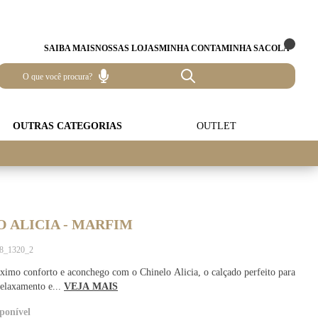
SAIBA MAIS
NOSSAS LOJAS
MINHA CONTA
MINHA SACOLA
OUTRAS CATEGORIAS
OUTLET
 ALICIA - MARFIM
38_1320_2
imo conforto e aconchego com o Chinelo Alicia, o calçado perfeito para
elaxamento e...
VEJA MAIS
ponível