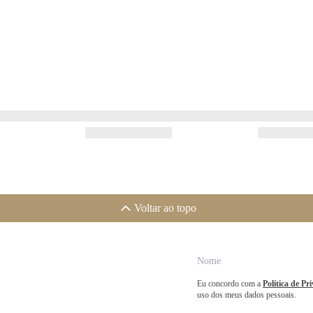
Voltar ao topo
Eu concordo com a
Política de Pr
uso dos meus dados pessoais.