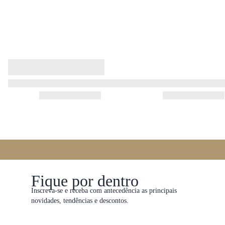
Fique por dentro
Inscreva-se e receba com antecedência as principais
novidades, tendências e descontos.