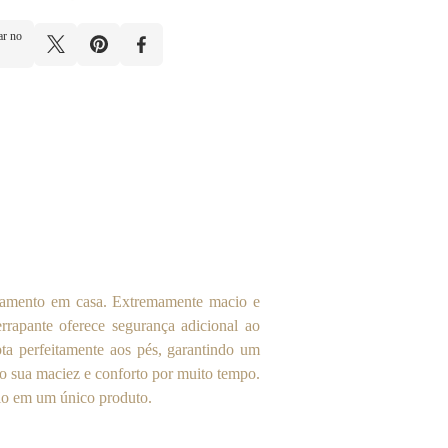
ar no
axamento em casa. Extremamente macio e
rrapante oferece segurança adicional ao
ta perfeitamente aos pés, garantindo um
ndo sua maciez e conforto por muito tempo.
ilo em um único produto.