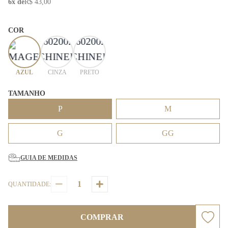
6x de
R$ 43,00
COR
AZUL
CINZA
PRETO
TAMANHO
P
M
G
GG
GUIA DE MEDIDAS
QUANTIDADE:
COMPRAR