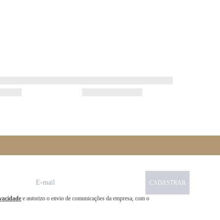
CADASTRAR
ivacidade
e autorizo o envio de comunicações da empresa, com o