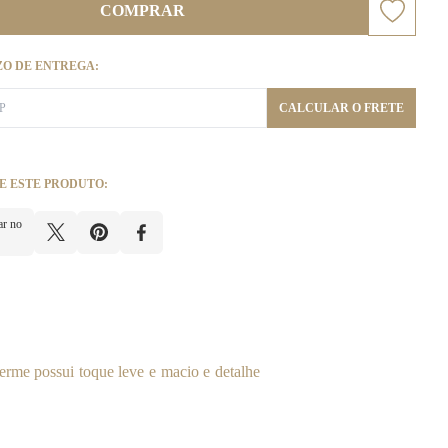
COMPRAR
ZO DE ENTREGA:
CALCULAR O FRETE
E ESTE PRODUTO:
ar no
erme possui toque leve e macio e detalhe