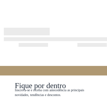
Fique por dentro
Inscreva-se e receba com antecedência as principais
novidades, tendências e descontos.