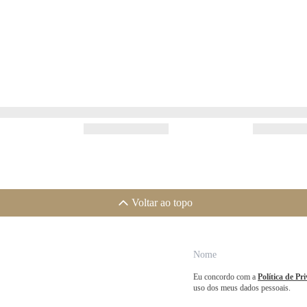
Voltar ao topo
Eu concordo com a
Política de Pr
uso dos meus dados pessoais.