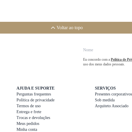
Voltar ao topo
Eu concordo com a
Política de Pr
uso dos meus dados pessoais.
AJUDA E SUPORTE
SERVIÇOS
Perguntas frequentes
Presentes corporativos
Política de privacidade
Sob medida
Termos de uso
Arquiteto Associado
Entrega e frete
Trocas e devoluções
Meus pedidos
Minha conta