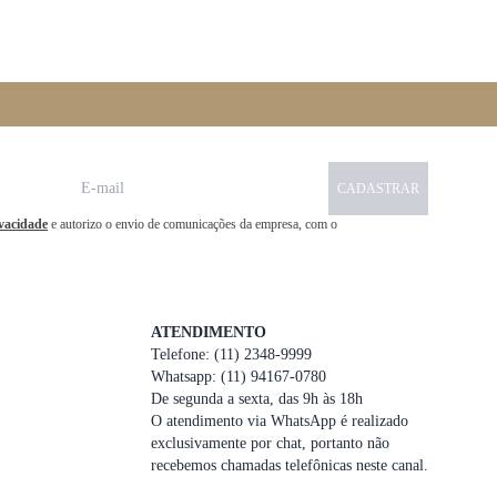
CADASTRAR
ivacidade
e autorizo o envio de comunicações da empresa, com o
ATENDIMENTO
Telefone: (11) 2348-9999
Whatsapp: (11) 94167-0780
De segunda a sexta, das 9h às 18h
O atendimento via WhatsApp é realizado
exclusivamente por chat, portanto não
recebemos chamadas telefônicas neste canal.