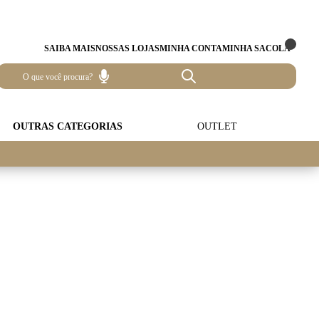
SAIBA MAIS
NOSSAS LOJAS
MINHA CONTA
MINHA SACOLA
OUTRAS CATEGORIAS
OUTLET