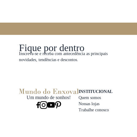
Fique por dentro
Inscreva-se e receba com antecedência as principais
novidades, tendências e descontos.
INSTITUCIONAL
Um mundo de sonhos!
Quem somos
Nossas lojas
Trabalhe conosco