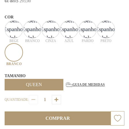
6x de
R$ 293,00
COR
BEGE
BRANCO
CINZA
AZUL
PARDO
PRETO
BRANCO
TAMANHO
QUEEN
GUIA DE MEDIDAS
QUANTIDADE:
COMPRAR