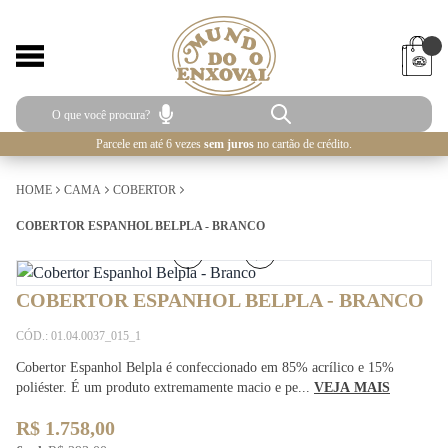
Parcele em até 6 vezes
sem juros
no cartão de crédito.
HOME
CAMA
COBERTOR
COBERTOR ESPANHOL BELPLA - BRANCO
1
/
4
COBERTOR ESPANHOL BELPLA - BRANCO
CÓD.: 01.04.0037_015_1
Cobertor Espanhol Belpla é confeccionado em 85% acrílico e 15%
poliéster. É um produto extremamente macio e pe...
VEJA MAIS
R$ 1.758,00